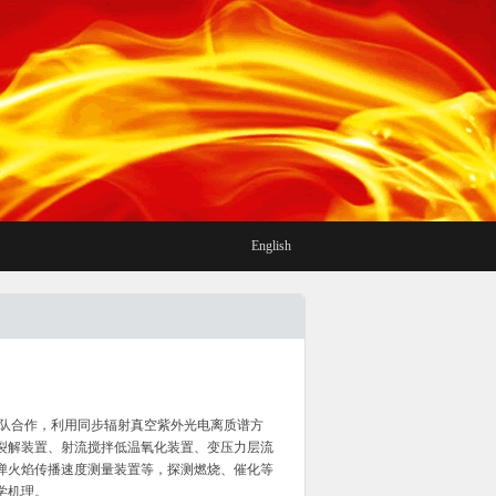
English
团队合作，利用同步辐射真空紫外光电离质谱方
裂解装置、射流搅拌低温氧化装置、变压力层流
弹火焰传播速度测量装置等，探测燃烧、催化等
学机理。