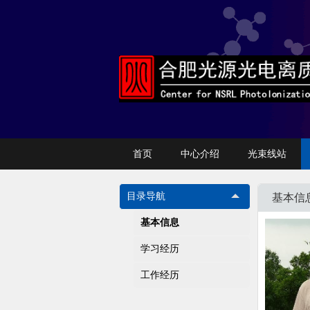
首页
中心介绍
光束线站
目录导航
基本信
基本信息
学习经历
工作经历