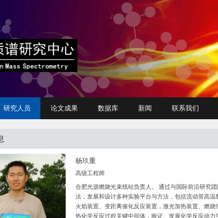
研究人员
论文成果
数据库
新闻
联系我们
息
杨玖重
高级工程师
合肥光源燃烧光束线站负责人。 通过与国际前沿研究
法，发展和设计多种实验平台与方法，包括流动管高温
火焰装置、变距离催化反应装置，激光加热装置、燃烧
热化学反应过程关键中间体，验证、发展化学反应动力