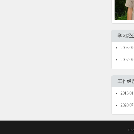
学习经
2003.09
2007.09
工作经
2013.01
2020.0
Cop